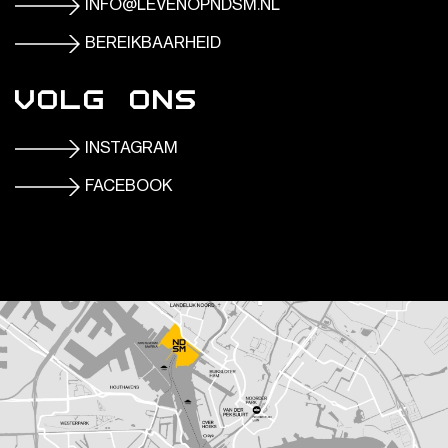
INFO@LEVENOPNDSM.NL
BEREIKBAARHEID
Volg ons
INSTAGRAM
FACEBOOK