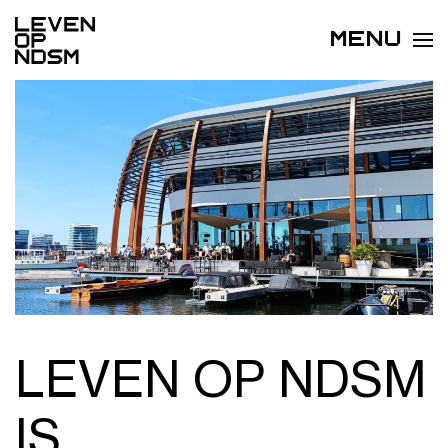
MENU
LEVEN OP NDSM
IS…