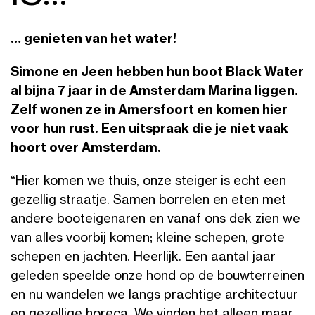
… genieten van het water!
Simone en Jeen hebben hun boot Black Water
al bijna 7 jaar in de Amsterdam Marina liggen.
Zelf wonen ze in Amersfoort en komen hier
voor hun rust. Een uitspraak die je niet vaak
hoort over Amsterdam.
“Hier komen we thuis, onze steiger is echt een
gezellig straatje. Samen borrelen en eten met
andere booteigenaren en vanaf ons dek zien we
van alles voorbij komen; kleine schepen, grote
schepen en jachten. Heerlijk. Een aantal jaar
geleden speelde onze hond op de bouwterreinen
en nu wandelen we langs prachtige architectuur
en gezellige horeca. We vinden het alleen maar