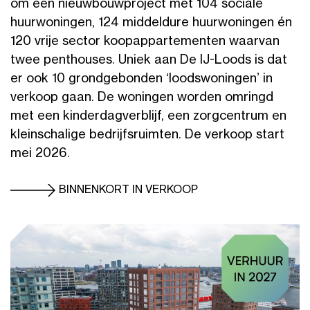
om een nieuwbouwproject met 104 sociale
huurwoningen, 124 middeldure huurwoningen én
120 vrije sector koopappartementen waarvan
twee penthouses. Uniek aan De IJ-Loods is dat
er ook 10 grondgebonden ‘loodswoningen’ in
verkoop gaan. De woningen worden omringd
met een kinderdagverblijf, een zorgcentrum en
kleinschalige bedrijfsruimten. De verkoop start
mei 2026.
BINNENKORT IN VERKOOP