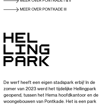
MEER OVER PONTKADE I & II
MEER OVER PONTKADE III
Hel
ling
pArk
De werf heeft een eigen stadspark erbij! In de
zomer van 2023 werd het tijdelijke Hellingpark
geopend, tussen het Hema hoofdkantoor en de
woongebouwen van Pontkade. Het is een park