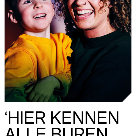
‘HIER KENNEN
ALLE BUREN