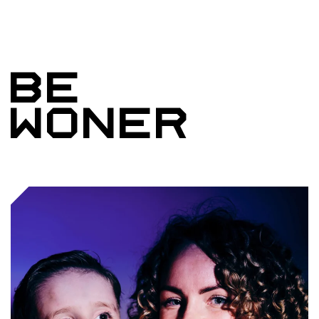
Be
woner