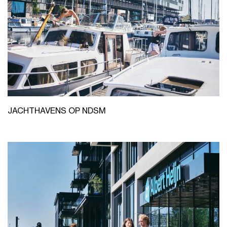
JACHTHAVENS OP NDSM