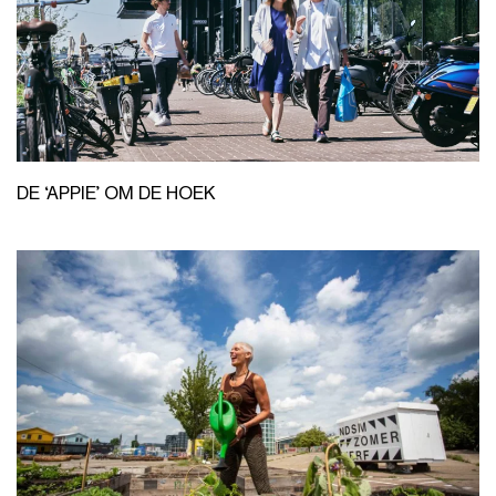
DE ‘APPIE’ OM DE HOEK