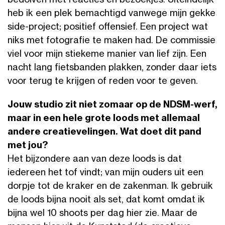
bedolven met reacties en bezoekjes. Uiteindelijk
heb ik een plek bemachtigd vanwege mijn gekke
side-project; positief offensief. Een project wat
niks met fotografie te maken had. De commissie
viel voor mijn stiekeme manier van lief zijn. Een
nacht lang fietsbanden plakken, zonder daar iets
voor terug te krijgen of reden voor te geven.
Jouw studio zit niet zomaar op de NDSM-werf,
maar in een hele grote loods met allemaal
andere creatievelingen. Wat doet dit pand
met jou?
Het bijzondere aan van deze loods is dat
iedereen het tof vindt; van mijn ouders uit een
dorpje tot de kraker en de zakenman. Ik gebruik
de loods bijna nooit als set, dat komt omdat ik
bijna wel 10 shoots per dag hier zie. Maar de