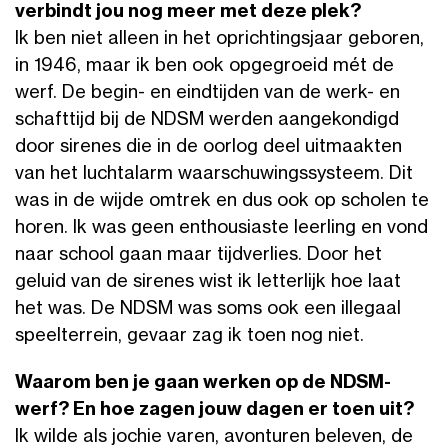
verbindt jou nog meer met deze plek?
Ik ben niet alleen in het oprichtingsjaar geboren,
in 1946, maar ik ben ook opgegroeid mét de
werf. De begin- en eindtijden van de werk- en
schafttijd bij de NDSM werden aangekondigd
door sirenes die in de oorlog deel uitmaakten
van het luchtalarm waarschuwingssysteem. Dit
was in de wijde omtrek en dus ook op scholen te
horen. Ik was geen enthousiaste leerling en vond
naar school gaan maar tijdverlies. Door het
geluid van de sirenes wist ik letterlijk hoe laat
het was. De NDSM was soms ook een illegaal
speelterrein, gevaar zag ik toen nog niet.
Waarom ben je gaan werken op de NDSM-
werf? En hoe zagen jouw dagen er toen uit?
Ik wilde als jochie varen, avonturen beleven, de