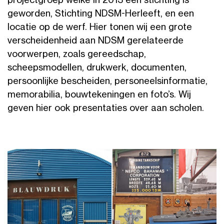
projectgroep welke in 2013 een stichting is
geworden, Stichting NDSM-Herleeft, en een
locatie op de werf. Hier tonen wij een grote
verscheidenheid aan NDSM gerelateerde
voorwerpen, zoals gereedschap,
scheepsmodellen, drukwerk, documenten,
persoonlijke bescheiden, personeelsinformatie,
memorabilia, bouwtekeningen en foto’s. Wij
geven hier ook presentaties over aan scholen.