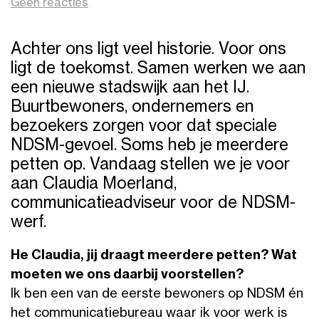
op
Geen reacties
Even
voorstellen
Achter ons ligt veel historie. Voor ons
|
Claudia
ligt de toekomst. Samen werken we aan
een nieuwe stadswijk aan het IJ.
Buurtbewoners, ondernemers en
bezoekers zorgen voor dat speciale
NDSM-gevoel. Soms heb je meerdere
petten op. Vandaag stellen we je voor
aan Claudia Moerland,
communicatieadviseur voor de NDSM-
werf.
He Claudia, jij draagt meerdere petten? Wat
moeten we ons daarbij voorstellen?
Ik ben een van de eerste bewoners op NDSM én
het communicatiebureau waar ik voor werk is