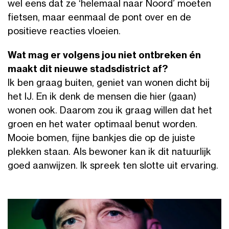
wel eens dat ze ‘helemaal naar Noord’ moeten
fietsen, maar eenmaal de pont over en de
positieve reacties vloeien.
Wat mag er volgens jou niet ontbreken én
maakt dit nieuwe stadsdistrict af?
Ik ben graag buiten, geniet van wonen dicht bij
het IJ. En ik denk de mensen die hier (gaan)
wonen ook. Daarom zou ik graag willen dat het
groen en het water optimaal benut worden.
Mooie bomen, fijne bankjes die op de juiste
plekken staan. Als bewoner kan ik dit natuurlijk
goed aanwijzen. Ik spreek ten slotte uit ervaring.