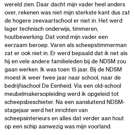
wereld zien. Daar dacht mijn vader heel anders
over, rekenen was niet mijn sterkste kant dus zat
de hogere zeevaartschool er niet in. Het werd
lager technisch onderwijs, timmeren,
houtbewerking. Dat vond mijn vader een
eerzaam beroep. Varen als scheepstimmerman
zat er ook niet in. Er werd bepaald dat ik net als
hij en vele andere familieleden bij de NDSM zou
gaan werken. Ik was toen 15 jaar. Bij de NDSM
moest ik weer twee jaar naar school, naar de
bedrijfsschool De Eenheid. Via een old-school
meubelmakersopleiding werd ik opgeleid tot
scheepsbeschieter. Na een aansluitend NDSM-
stagejaar werd het inrichten van
scheepsinterieurs en alles dat verder aan hout
op een schip aanwezig was mijn voorland.