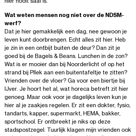
hier nooit saai is.
Wat weten mensen nog niet over de NDSM-
werf?
Dat je hier gemakkelijk een dag, nee gewoon je
leven kunt doorbrengen. Echt alles zit hier. Heb
je zin in een ontbijt buiten de deur? Dan zit je
goed bij de Bagels & Beans. Lunchen in de zon?
Wat is er mooier dan bij Noorderlicht of op het
strand bij Pllek aan een buitentafeltje te zitten?
Vrienden over de vloer? Ga voor een biertje bij
IJver. Je hoort het al, wat horeca betreft zit hier
genoeg. Maar ook voor je dagelijks leven kun je
hier al je zaakjes regelen. Er zit een dokter, fysio,
tandarts, kapper, supermarkt, HEMA, bakker,
sportschool. Er ontbreekt je niks op deze
stadspostzegel. Tuurlijk klagen mijn vrienden ook