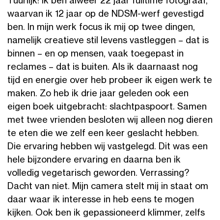
Tuurlijk! Ik ben alweer 22 jaar fulltime fotograaf,
waarvan ik 12 jaar op de NDSM-werf gevestigd
ben. In mijn werk focus ik mij op twee dingen,
namelijk creatieve stil levens vastleggen – dat is
binnen – en op mensen, vaak toegepast in
reclames – dat is buiten. Als ik daarnaast nog
tijd en energie over heb probeer ik eigen werk te
maken. Zo heb ik drie jaar geleden ook een
eigen boek uitgebracht: slachtpaspoort. Samen
met twee vrienden besloten wij alleen nog dieren
te eten die we zelf een keer geslacht hebben.
Die ervaring hebben wij vastgelegd. Dit was een
hele bijzondere ervaring en daarna ben ik
volledig vegetarisch geworden. Verrassing?
Dacht van niet. Mijn camera stelt mij in staat om
daar waar ik interesse in heb eens te mogen
kijken. Ook ben ik gepassioneerd klimmer, zelfs